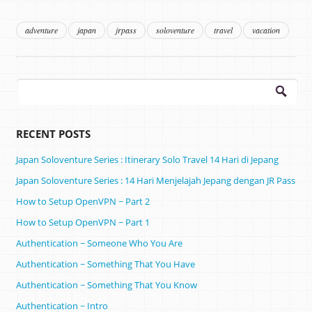
adventure
japan
jrpass
soloventure
travel
vacation
Search
for:
RECENT POSTS
Japan Soloventure Series : Itinerary Solo Travel 14 Hari di Jepang ​
Japan Soloventure Series : 14 Hari Menjelajah Jepang dengan JR Pass
How to Setup OpenVPN ~ Part 2
How to Setup OpenVPN ~ Part 1
Authentication ~ Someone Who You Are
Authentication ~ Something That You Have
Authentication ~ Something That You Know
Authentication ~ Intro