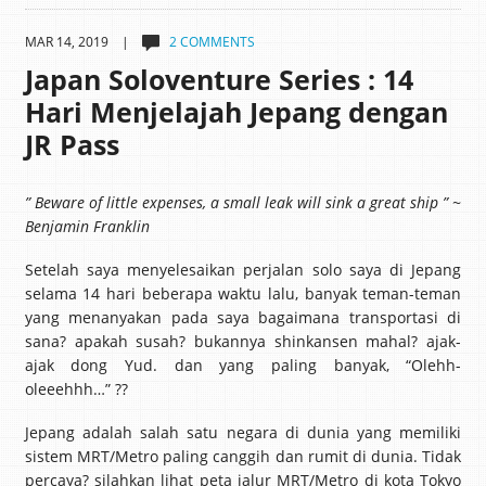
MAR 14, 2019 |
2 COMMENTS
Japan Soloventure Series : 14
Hari Menjelajah Jepang dengan
JR Pass
” Beware of little expenses, a small leak will sink a great ship ” ~
Benjamin Franklin
Setelah saya menyelesaikan perjalan solo saya di Jepang
selama 14 hari beberapa waktu lalu, banyak teman-teman
yang menanyakan pada saya bagaimana transportasi di
sana? apakah susah? bukannya shinkansen mahal? ajak-
ajak dong Yud. dan yang paling banyak, “Olehh-
oleeehhh…” ??
Jepang adalah salah satu negara di dunia yang memiliki
sistem MRT/Metro paling canggih dan rumit di dunia. Tidak
percaya? silahkan lihat peta jalur MRT/Metro di kota Tokyo