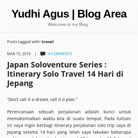
Yudhi Agus | Blog Area
Welcome to my Blog..
Posts tagged with:
travel
MAR 15, 2019 |
4 COMMENTS
Japan Soloventure Series :
Itinerary Solo Travel 14 Hari di
Jepang ​
“Don’t call it a dream, call it a plan.”
Perencanaan sebuah perjalanan adalah kunci untuk
memaksimalkan waktu kita di suatu tempat. Pada tulisan
ini saya ingin berbagi itinerary perjalanan solo trip saya di
Jepang selama 14 hari yang telah saya lakukan beberapa