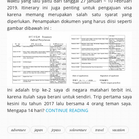
waktu yang lalu yaitu dari tanggal 27 Januari ~ 10 Februari
2019. Itinerary ini juga penting untuk pengajuan visa
karena memang merupakan salah satu syarat yang
diperlukan. Penampakan dokumen yang harus diisi seperti
gambar dibawah ini :
Ini adalah trip ke-2 saya di negara matahari terbit ini,
karena itulah saya berani untuk sendiri. Trip pertama saya
kesini itu tahun 2017 lalu bersama 4 orang teman saya.
Mengapa 14 hari?
CONTINUE READING
adventure
japan
jrpass
soloventure
travel
vacation