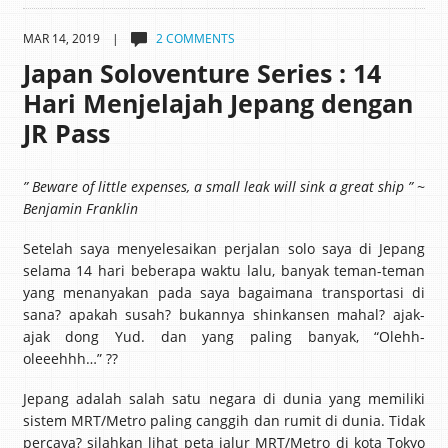
MAR 14, 2019 |
2 COMMENTS
Japan Soloventure Series : 14
Hari Menjelajah Jepang dengan
JR Pass
” Beware of little expenses, a small leak will sink a great ship ” ~
Benjamin Franklin
Setelah saya menyelesaikan perjalan solo saya di Jepang
selama 14 hari beberapa waktu lalu, banyak teman-teman
yang menanyakan pada saya bagaimana transportasi di
sana? apakah susah? bukannya shinkansen mahal? ajak-
ajak dong Yud. dan yang paling banyak, “Olehh-
oleeehhh…” ??
Jepang adalah salah satu negara di dunia yang memiliki
sistem MRT/Metro paling canggih dan rumit di dunia. Tidak
percaya? silahkan lihat peta jalur MRT/Metro di kota Tokyo