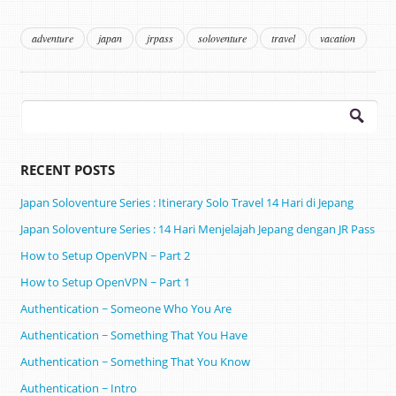
adventure
japan
jrpass
soloventure
travel
vacation
Search
for:
RECENT POSTS
Japan Soloventure Series : Itinerary Solo Travel 14 Hari di Jepang ​
Japan Soloventure Series : 14 Hari Menjelajah Jepang dengan JR Pass
How to Setup OpenVPN ~ Part 2
How to Setup OpenVPN ~ Part 1
Authentication ~ Someone Who You Are
Authentication ~ Something That You Have
Authentication ~ Something That You Know
Authentication ~ Intro