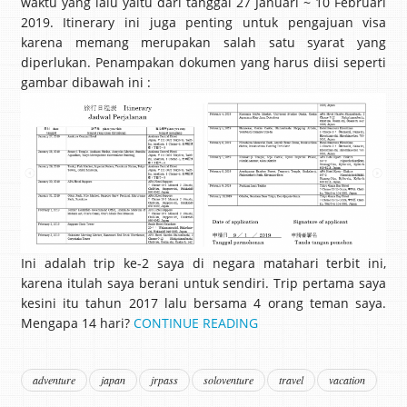
waktu yang lalu yaitu dari tanggal 27 Januari ~ 10 Februari
2019. Itinerary ini juga penting untuk pengajuan visa
karena memang merupakan salah satu syarat yang
diperlukan. Penampakan dokumen yang harus diisi seperti
gambar dibawah ini :
Ini adalah trip ke-2 saya di negara matahari terbit ini,
karena itulah saya berani untuk sendiri. Trip pertama saya
kesini itu tahun 2017 lalu bersama 4 orang teman saya.
Mengapa 14 hari?
CONTINUE READING
adventure
japan
jrpass
soloventure
travel
vacation