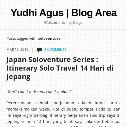
Yudhi Agus | Blog Area
Welcome to my Blog..
Posts tagged with:
soloventure
MAR 15, 2019 |
4 COMMENTS
Japan Soloventure Series :
Itinerary Solo Travel 14 Hari di
Jepang ​
“Don’t call it a dream, call it a plan.”
Perencanaan sebuah perjalanan adalah kunci untuk
memaksimalkan waktu kita di suatu tempat. Pada tulisan
ini saya ingin berbagi itinerary perjalanan solo trip saya di
Jepang selama 14 hari yang telah saya lakukan beberapa