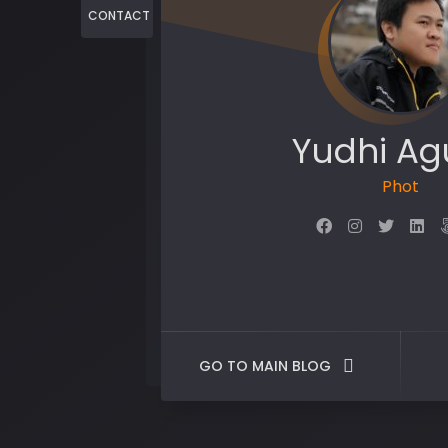
CONTACT
Yudhi Ag
Photograp
GO TO MAIN BLOG